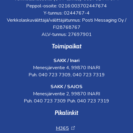
Peppol-osoite: 0216:003702447674
Y-tunnus: 0244767-4
Verkkolaskuvälittäjä/välittäjätunnus: Posti Messaging Oy /
FI28768767
ALV-tunnus: 27697901
Toimipaikat
SAKK / Inari
Menesjärventie 4, 99870 INARI
Puh. 040 723 7309, 040 723 7319
SAKK / SAJOS
Menesjärventie 2, 99870 INARI
Puh. 040 723 7309 Puh. 040 723 7319
Pikalinkit
M365