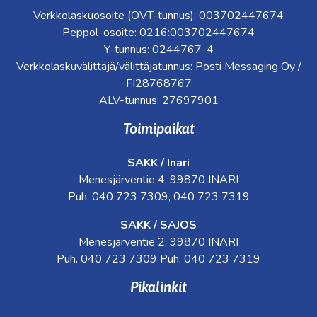
Verkkolaskuosoite (OVT-tunnus): 003702447674
Peppol-osoite: 0216:003702447674
Y-tunnus: 0244767-4
Verkkolaskuvälittäjä/välittäjätunnus: Posti Messaging Oy /
FI28768767
ALV-tunnus: 27697901
Toimipaikat
SAKK / Inari
Menesjärventie 4, 99870 INARI
Puh. 040 723 7309, 040 723 7319
SAKK / SAJOS
Menesjärventie 2, 99870 INARI
Puh. 040 723 7309 Puh. 040 723 7319
Pikalinkit