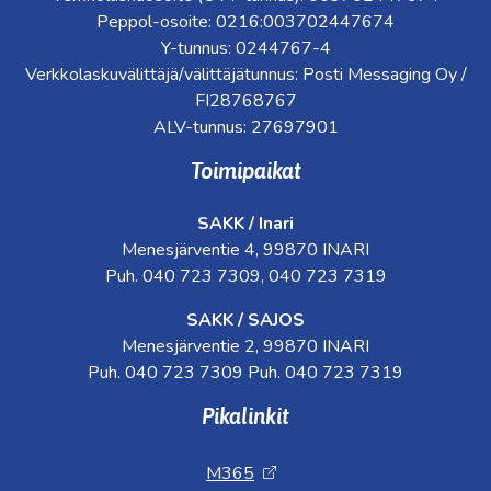
Peppol-osoite: 0216:003702447674
Y-tunnus: 0244767-4
Verkkolaskuvälittäjä/välittäjätunnus: Posti Messaging Oy /
FI28768767
ALV-tunnus: 27697901
Toimipaikat
SAKK / Inari
Menesjärventie 4, 99870 INARI
Puh. 040 723 7309, 040 723 7319
SAKK / SAJOS
Menesjärventie 2, 99870 INARI
Puh. 040 723 7309 Puh. 040 723 7319
Pikalinkit
M365