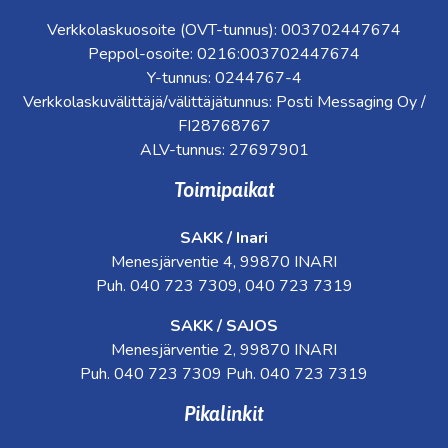
Verkkolaskuosoite (OVT-tunnus): 003702447674
Peppol-osoite: 0216:003702447674
Y-tunnus: 0244767-4
Verkkolaskuvälittäjä/välittäjätunnus: Posti Messaging Oy /
FI28768767
ALV-tunnus: 27697901
Toimipaikat
SAKK / Inari
Menesjärventie 4, 99870 INARI
Puh. 040 723 7309, 040 723 7319
SAKK / SAJOS
Menesjärventie 2, 99870 INARI
Puh. 040 723 7309 Puh. 040 723 7319
Pikalinkit