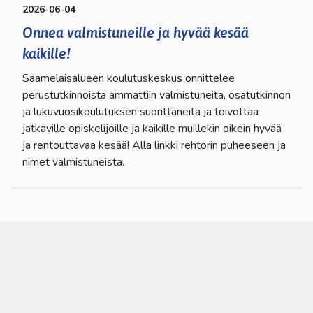
2026-06-04
Onnea valmistuneille ja hyvää kesää
kaikille!
Saamelaisalueen koulutuskeskus onnittelee
perustutkinnoista ammattiin valmistuneita, osatutkinnon
ja lukuvuosikoulutuksen suorittaneita ja toivottaa
jatkaville opiskelijoille ja kaikille muillekin oikein hyvää
ja rentouttavaa kesää! Alla linkki rehtorin puheeseen ja
nimet valmistuneista.