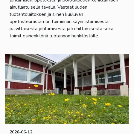
ainutlaatuisella tavalla. Vastaat uuden
tuotantolaitoksen ja siihen kuuluvan
opetusteurastamon toiminnan käynnistämisestä,
päivittäisestä johtamisesta ja kehittämisestä sekä
toimit esihenkilönä tuotannon henkilöstölle.
2026-06-12