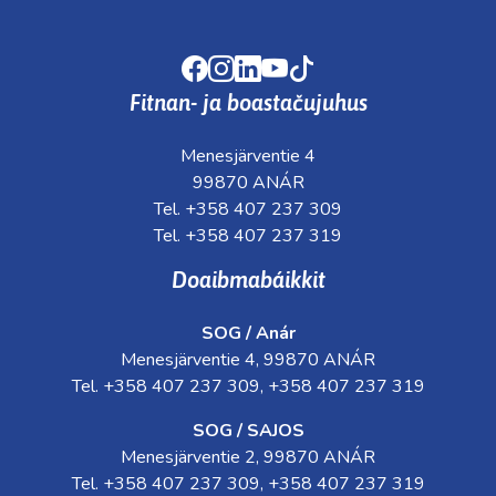
Facebook
Instagram
LinkedIn
Youtube
TikTok
Fitnan- ja boastačujuhus
Menesjärventie 4
99870 ANÁR
Tel. +358 407 237 309
Tel. +358 407 237 319
Doaibmabáikkit
SOG / Anár
Menesjärventie 4, 99870 ANÁR
Tel. +358 407 237 309, +358 407 237 319
SOG / SAJOS
Menesjärventie 2, 99870 ANÁR
Tel. +358 407 237 309, +358 407 237 319