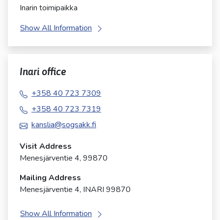
Inarin toimipaikka
Show All Information
Inari office
+358 40 723 7309
+358 40 723 7319
kanslia@sogsakk.fi
Visit Address
Menesjärventie 4, 99870
Mailing Address
Menesjärventie 4, INARI 99870
Show All Information