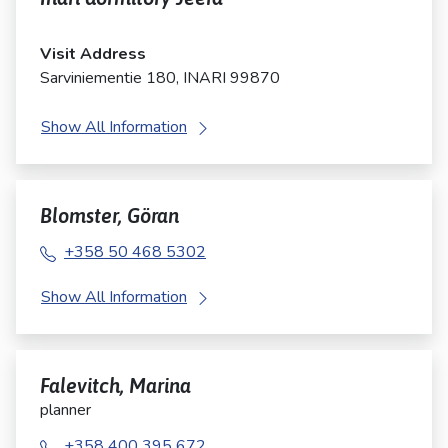
Visit Address
Sarviniementie 180, INARI 99870
Show All Information
Blomster, Göran
+358 50 468 5302
Show All Information
Falevitch, Marina
planner
+358 400 395 672