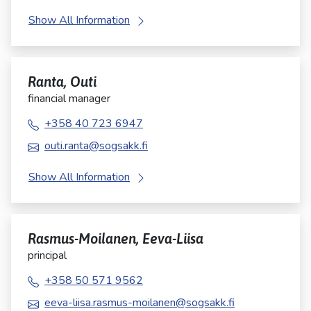
Show All Information
Ranta, Outi
financial manager
+358 40 723 6947
outi.ranta@sogsakk.fi
Show All Information
Rasmus-Moilanen, Eeva-Liisa
principal
+358 50 571 9562
eeva-liisa.rasmus-moilanen@sogsakk.fi