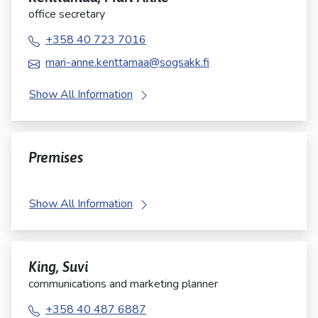
office secretary
+358 40 723 7016
mari-anne.kenttamaa@sogsakk.fi
Show All Information
Premises
Show All Information
King, Suvi
communications and marketing planner
+358 40 487 6887