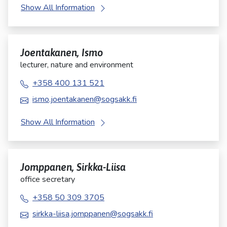
Show All Information
Joentakanen, Ismo
lecturer, nature and environment
+358 400 131 521
ismo.joentakanen@sogsakk.fi
Show All Information
Jomppanen, Sirkka-Liisa
office secretary
+358 50 309 3705
sirkka-liisa.jomppanen@sogsakk.fi