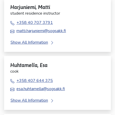
Harjuniemi, Matti
student residence instructor
+358 40 707 3791
matti.harjuniemi@sogsakk.fi
Show All Information
Huhtamella, Esa
cook
+358 407 644 375
esa.huhtamella@sogsakk.fi
Show All Information