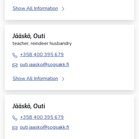
Show All Information
Jääskö, Outi
teacher, reindeer husbandry
+358 400 395 679
outi.jaasko@sogsakk.fi
Show All Information
Jääskö, Outi
+358 400 395 679
outi.jaasko@sogsakk.fi