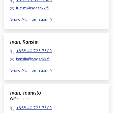
+358 29 533 3566
it-tiimi@sogsakk.fi
Show All Information
Inari, Kanslia
+358 40 723 7309
kanslia@sogsakk.fi
Show All Information
Inari, Toimisto
Office, Inari
+358 40 723 7309