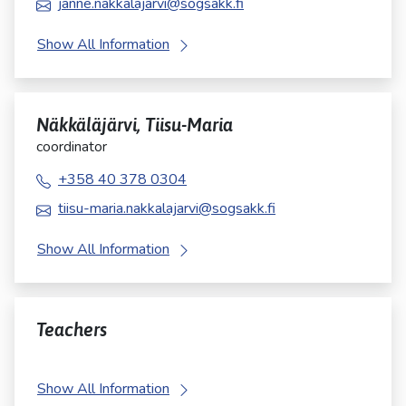
janne.nakkalajarvi@sogsakk.fi
Show All Information
Näkkäläjärvi, Tiisu-Maria
coordinator
+358 40 378 0304
tiisu-maria.nakkalajarvi@sogsakk.fi
Show All Information
Teachers
Show All Information