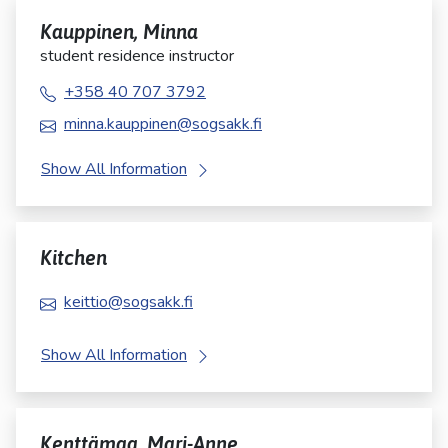
Kauppinen, Minna
student residence instructor
+358 40 707 3792
minna.kauppinen@sogsakk.fi
Show All Information
Kitchen
keittio@sogsakk.fi
Show All Information
Kenttämaa, Mari-Anne