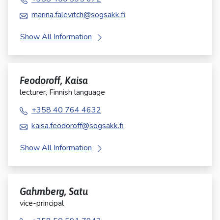
marina.falevitch@sogsakk.fi
Show All Information
Feodoroff, Kaisa
lecturer, Finnish language
+358 40 764 4632
kaisa.feodoroff@sogsakk.fi
Show All Information
Gahmberg, Satu
vice-principal