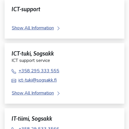
ICT-support
Show All Information
ICT-tuki, Sogsakk
ICT support service
+358 295 333 555
ict-tuki@sogsakk.fi
Show All Information
IT-tiimi, Sogsakk