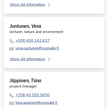
Show All Information
Juntunen, Vesa
lecturer, nature and environment
+358 400 142 637
vesa.juntunen@sogsakk.fi
Show All Information
Jäppinen, Tiina
project manager
+358 40 555 9650
tiina.jappinen@sogsakk.fi