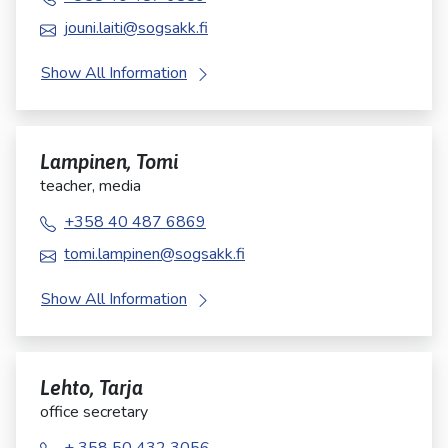
jouni.laiti@sogsakk.fi
Show All Information
Lampinen, Tomi
teacher, media
+358 40 487 6869
tomi.lampinen@sogsakk.fi
Show All Information
Lehto, Tarja
office secretary