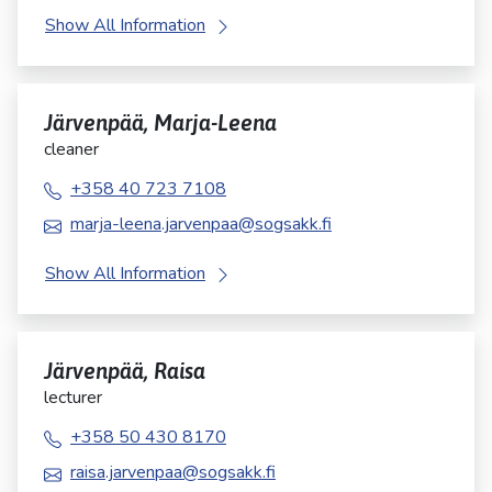
Show All Information
Järvenpää, Marja-Leena
cleaner
+358 40 723 7108
marja-leena.jarvenpaa@sogsakk.fi
Show All Information
Järvenpää, Raisa
lecturer
+358 50 430 8170
raisa.jarvenpaa@sogsakk.fi