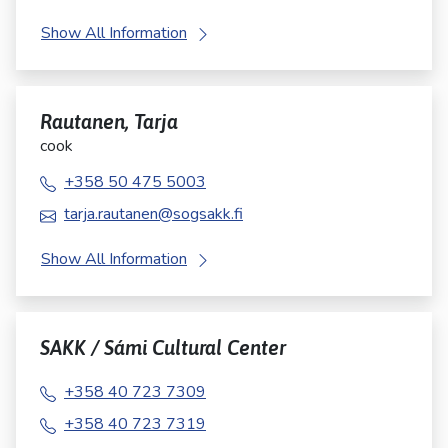
Show All Information
Rautanen, Tarja
cook
+358 50 475 5003
tarja.rautanen@sogsakk.fi
Show All Information
SAKK / Sámi Cultural Center
+358 40 723 7309
+358 40 723 7319