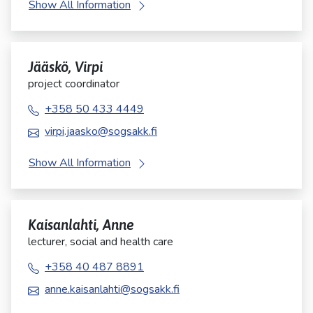
Show All Information
Jääskö, Virpi
project coordinator
+358 50 433 4449
virpi.jaasko@sogsakk.fi
Show All Information
Kaisanlahti, Anne
lecturer, social and health care
+358 40 487 8891
anne.kaisanlahti@sogsakk.fi