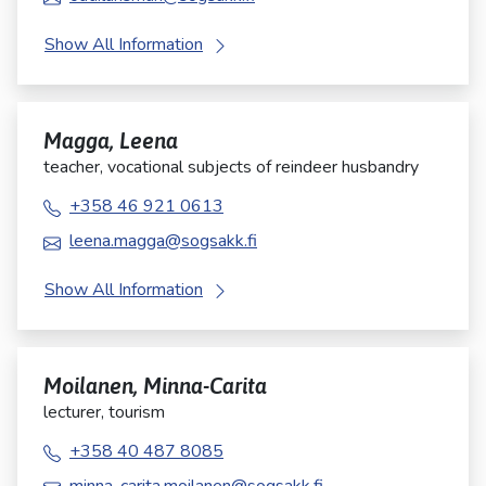
Show All Information
Magga, Leena
teacher, vocational subjects of reindeer husbandry
+358 46 921 0613
leena.magga@sogsakk.fi
Show All Information
Moilanen, Minna-Carita
lecturer, tourism
+358 40 487 8085