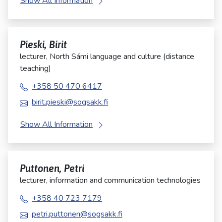
Show All Information
Pieski, Birit
lecturer, North Sámi language and culture (distance
teaching)
+358 50 470 6417
birit.pieski@sogsakk.fi
Show All Information
Puttonen, Petri
lecturer, information and communication technologies
+358 40 723 7179
petri.puttonen@sogsakk.fi