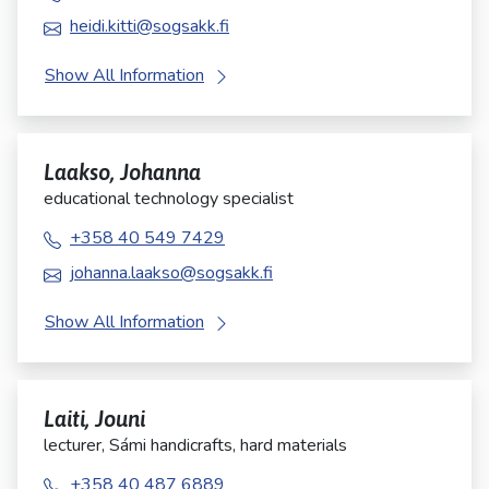
heidi.kitti@sogsakk.fi
Show All Information
Laakso, Johanna
educational technology specialist
+358 40 549 7429
johanna.laakso@sogsakk.fi
Show All Information
Laiti, Jouni
lecturer, Sámi handicrafts, hard materials
+358 40 487 6889