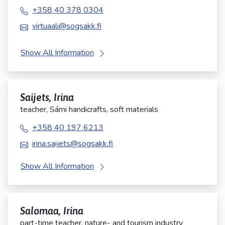
+358 40 378 0304
virtuaali@sogsakk.fi
Show All Information
Saijets, Irina
teacher, Sámi handicrafts, soft materials
+358 40 197 6213
irina.saijets@sogsakk.fi
Show All Information
Salomaa, Irina
part-time teacher, nature- and tourism industry