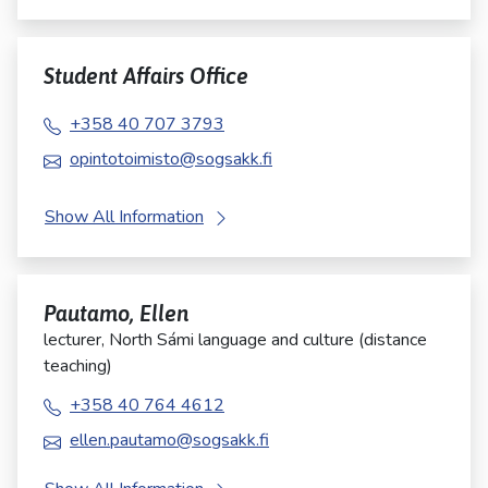
Student Affairs Office
+358 40 707 3793
opintotoimisto@sogsakk.fi
Show All Information
Pautamo, Ellen
lecturer, North Sámi language and culture (distance
teaching)
+358 40 764 4612
ellen.pautamo@sogsakk.fi