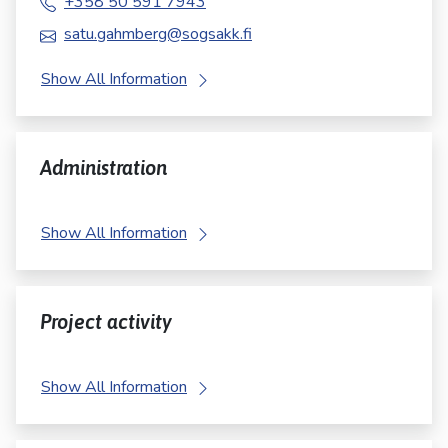
+358 50 591 7943
satu.gahmberg@sogsakk.fi
Show All Information
Administration
Show All Information
Project activity
Show All Information