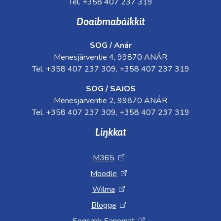
Tel. +358 407 237 319
Doaibmabáikkit
SOG / Anár
Menesjärventie 4, 99870 ANÁR
Tel. +358 407 237 309, +358 407 237 319
SOG / SAJOS
Menesjärventie 2, 99870 ANÁR
Tel. +358 407 237 309, +358 407 237 319
Liŋkkat
M365
Moodle
Wilma
Blogga