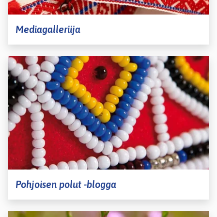
Mediagalleriija
Pohjoisen polut -blogga