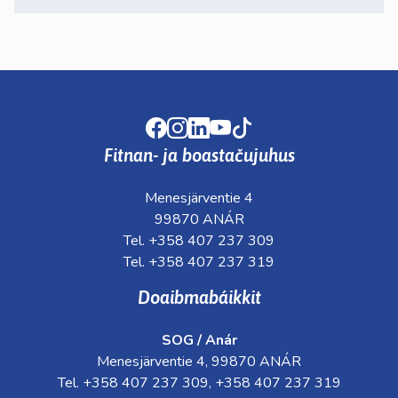
Facebook
Instagram
LinkedIn
Youtube
TikTok
Fitnan- ja boastačujuhus
Menesjärventie 4
99870 ANÁR
Tel. +358 407 237 309
Tel. +358 407 237 319
Doaibmabáikkit
SOG / Anár
Menesjärventie 4, 99870 ANÁR
Tel. +358 407 237 309, +358 407 237 319