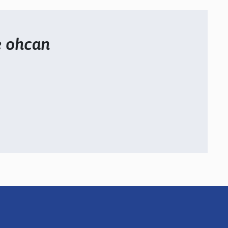
e ohcan