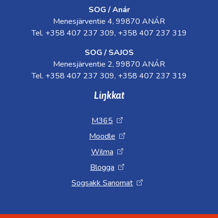
SOG / Anár
Menesjärventie 4, 99870 ANÁR
Tel. +358 407 237 309, +358 407 237 319
SOG / SAJOS
Menesjärventie 2, 99870 ANÁR
Tel. +358 407 237 309, +358 407 237 319
Liŋkkat
M365
Moodle
Wilma
Blogga
Sogsakk Sanomat