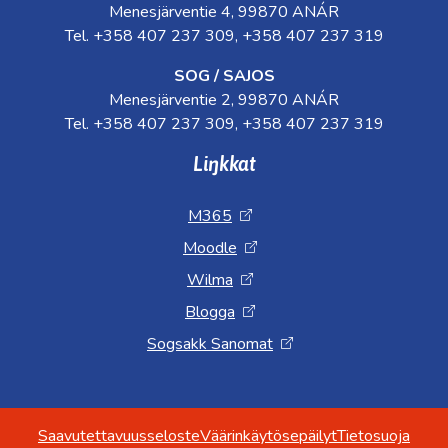
Menesjärventie 4, 99870 ANÁR
Tel. +358 407 237 309, +358 407 237 319
SOG / SAJOS
Menesjärventie 2, 99870 ANÁR
Tel. +358 407 237 309, +358 407 237 319
Liŋkkat
M365
Moodle
Wilma
Blogga
Sogsakk Sanomat
Saavutettavuusseloste
Väärinkäytösepäilyt
Tietosuoja