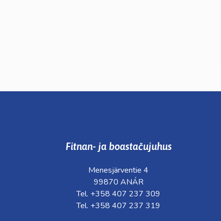
Fitnan- ja boastačujuhus
Menesjärventie 4
99870 ANÁR
Tel. +358 407 237 309
Tel. +358 407 237 319