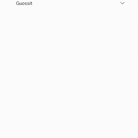
Toggle 
Guossit