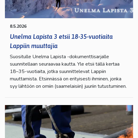
8.5.2026
Unelma Lapista 3 etsii 18-35-vuotiaita
Lappiin muuttajia
Suositulle Unelma Lapista -dokumenttisarjalle
suunnitellaan seuraavaa kautta. Yle etsii tällä kertaa
18–35-vuotiaita, jotka suunnittelevat Lappiin
muuttamista. Etsinnässä on erityisesti ihminen, jonka
syy lähtöön on omiin (saamelaisiin) juuriin tutustuminen.