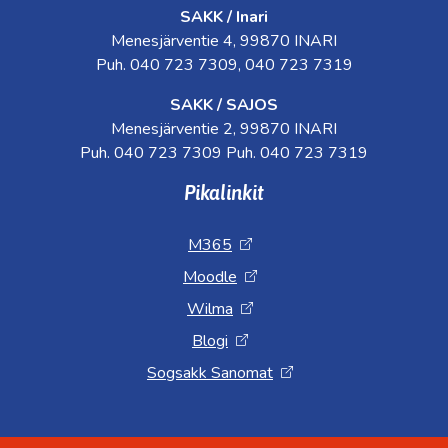
SAKK / Inari
Menesjärventie 4, 99870 INARI
Puh. 040 723 7309, 040 723 7319
SAKK / SAJOS
Menesjärventie 2, 99870 INARI
Puh. 040 723 7309 Puh. 040 723 7319
Pikalinkit
M365
Moodle
Wilma
Blogi
Sogsakk Sanomat