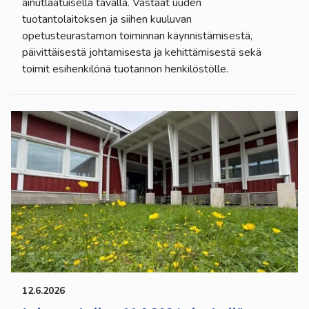
ainutlaatuisella tavalla. Vastaat uuden
tuotantolaitoksen ja siihen kuuluvan
opetusteurastamon toiminnan käynnistämisestä,
päivittäisestä johtamisesta ja kehittämisestä sekä
toimit esihenkilönä tuotannon henkilöstölle.
12.6.2026