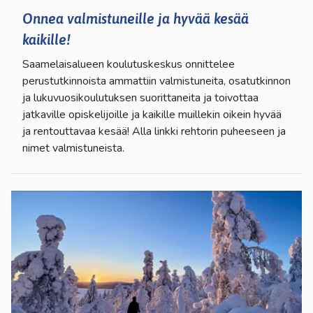
Onnea valmistuneille ja hyvää kesää
kaikille!
Saamelaisalueen koulutuskeskus onnittelee
perustutkinnoista ammattiin valmistuneita, osatutkinnon
ja lukuvuosikoulutuksen suorittaneita ja toivottaa
jatkaville opiskelijoille ja kaikille muillekin oikein hyvää
ja rentouttavaa kesää! Alla linkki rehtorin puheeseen ja
nimet valmistuneista.