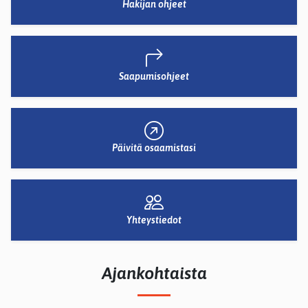
Hakijan ohjeet
Saapumisohjeet
Päivitä osaamistasi
Yhteystiedot
Ajankohtaista