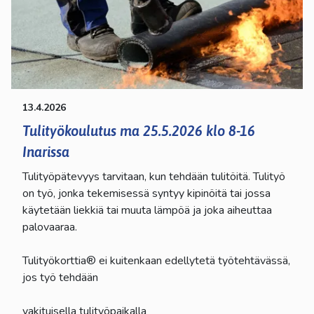
13.4.2026
Tulityökoulutus ma 25.5.2026 klo 8-16
Inarissa
Tulityöpätevyys tarvitaan, kun tehdään tulitöitä. Tulityö
on työ, jonka tekemisessä syntyy kipinöitä tai jossa
käytetään liekkiä tai muuta lämpöä ja joka aiheuttaa
palovaaraa.
Tulityökorttia® ei kuitenkaan edellytetä työtehtävässä,
jos työ tehdään
vakituisella tulityöpaikalla