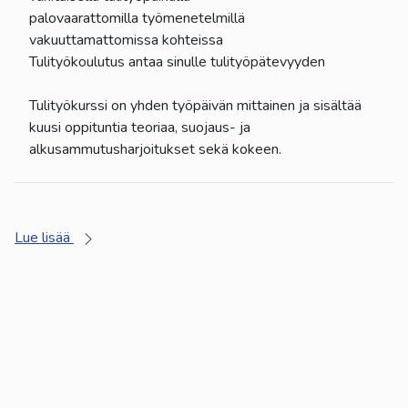
palovaarattomilla työmenetelmillä
vakuuttamattomissa kohteissa
Tulityökoulutus antaa sinulle tulityöpätevyyden
Tulityökurssi on yhden työpäivän mittainen ja sisältää
kuusi oppituntia teoriaa, suojaus- ja
alkusammutusharjoitukset sekä kokeen.
Lue lisää