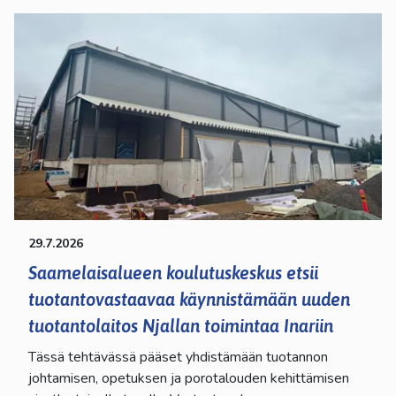
29.7.2026
Saamelaisalueen koulutuskeskus etsii
tuotantovastaavaa käynnistämään uuden
tuotantolaitos Njallan toimintaa Inariin
Tässä tehtävässä pääset yhdistämään tuotannon
johtamisen, opetuksen ja porotalouden kehittämisen