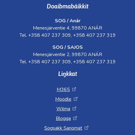
Doaibmabáikkit
SOG / Anár
Menesjärventie 4, 99870 ANÁR
Tel. +358 407 237 309, +358 407 237 319
SOG / SAJOS
Menesjärventie 2, 99870 ANÁR
Tel. +358 407 237 309, +358 407 237 319
Liŋkkat
M365
Moodle
Wilma
Blogga
Sogsakk Sanomat