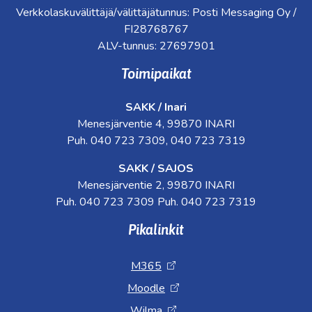
Verkkolaskuvälittäjä/välittäjätunnus: Posti Messaging Oy /
FI28768767
ALV-tunnus: 27697901
Toimipaikat
SAKK / Inari
Menesjärventie 4, 99870 INARI
Puh. 040 723 7309, 040 723 7319
SAKK / SAJOS
Menesjärventie 2, 99870 INARI
Puh. 040 723 7309 Puh. 040 723 7319
Pikalinkit
M365
Moodle
Wilma