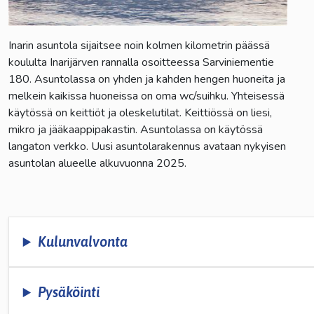
Inarin asuntola sijaitsee noin kolmen kilometrin päässä
koululta Inarijärven rannalla osoitteessa Sarviniementie
180. Asuntolassa on yhden ja kahden hengen huoneita ja
melkein kaikissa huoneissa on oma wc/suihku. Yhteisessä
käytössä on keittiöt ja oleskelutilat. Keittiössä on liesi,
mikro ja jääkaappipakastin. Asuntolassa on käytössä
langaton verkko. Uusi asuntolarakennus avataan nykyisen
asuntolan alueelle alkuvuonna 2025.
Kulunvalvonta
Pysäköinti