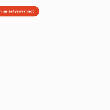
n järjestyssäännöt