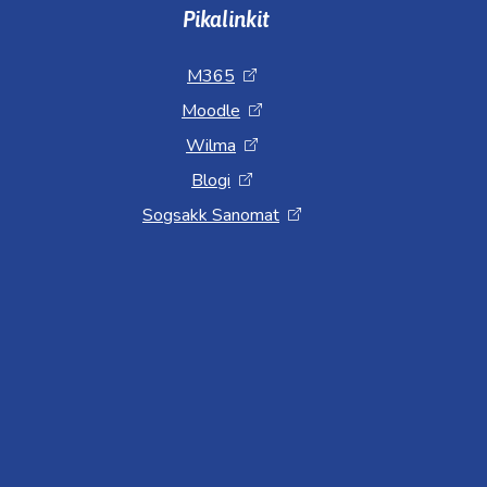
Pikalinkit
M365
Moodle
Wilma
Blogi
Sogsakk Sanomat