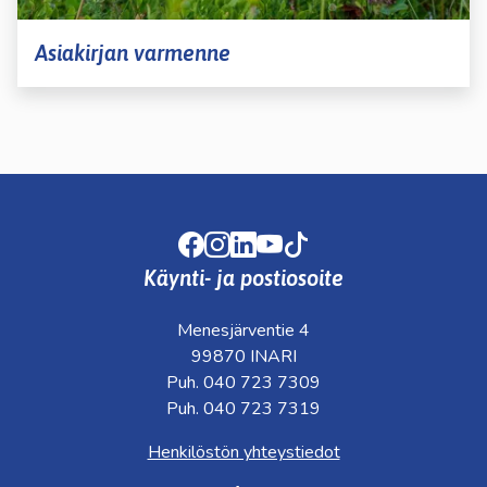
Asiakirjan varmenne
Facebook
Instagram
LinkedIn
Youtube
TikTok
Käynti- ja postiosoite
Menesjärventie 4
99870 INARI
Puh. 040 723 7309
Puh. 040 723 7319
Henkilöstön yhteystiedot