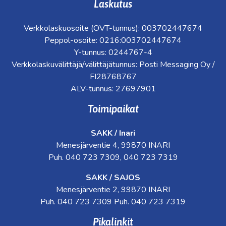
Laskutus
Verkkolaskuosoite (OVT-tunnus): 003702447674
Peppol-osoite: 0216:003702447674
Y-tunnus: 0244767-4
Verkkolaskuvälittäjä/välittäjätunnus: Posti Messaging Oy /
FI28768767
ALV-tunnus: 27697901
Toimipaikat
SAKK / Inari
Menesjärventie 4, 99870 INARI
Puh. 040 723 7309, 040 723 7319
SAKK / SAJOS
Menesjärventie 2, 99870 INARI
Puh. 040 723 7309 Puh. 040 723 7319
Pikalinkit