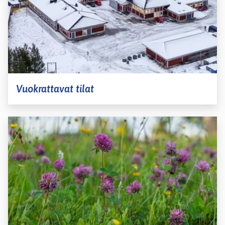
Vuokrattavat tilat