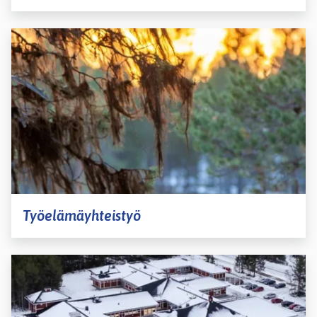
Työelämäyhteistyö