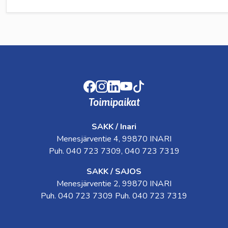
Facebook
Instagram
LinkedIn
Youtube
TikTok
Toimipaikat
SAKK / Inari
Menesjärventie 4, 99870 INARI
Puh. 040 723 7309, 040 723 7319
SAKK / SAJOS
Menesjärventie 2, 99870 INARI
Puh. 040 723 7309 Puh. 040 723 7319