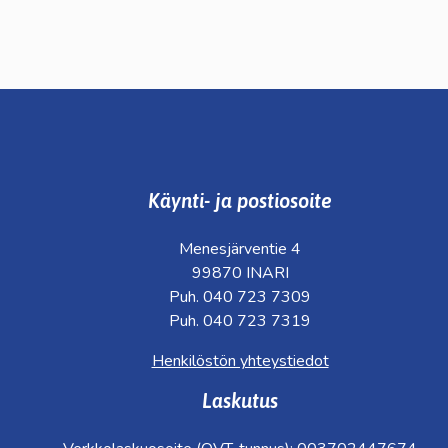
Käynti- ja postiosoite
Menesjärventie 4
99870 INARI
Puh. 040 723 7309
Puh. 040 723 7319
Henkilöstön yhteystiedot
Laskutus