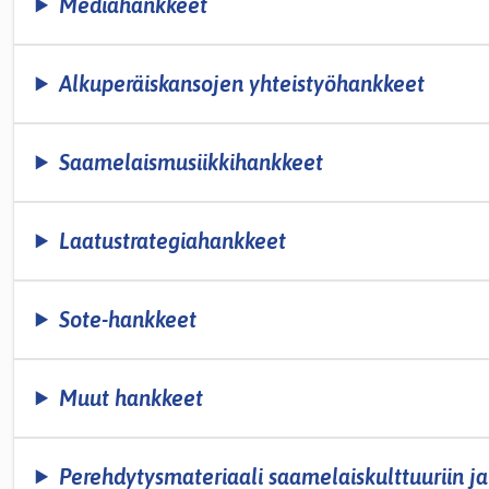
Mediahankkeet
Alkuperäiskansojen yhteistyöhankkeet
Saamelaismusiikkihankkeet
Laatustrategiahankkeet
Sote-hankkeet
Muut hankkeet
Perehdytysmateriaali saamelaiskulttuuriin ja