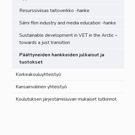
Resurssiviisas taitoverkko -hanke
Sámi film industry and media education -hanke
Sustainable development in VET in the Arctic –
towards a just transition
Päättyneiden hankkeiden julkaisut ja
tuotokset
Korkeakouluyhteistyö
Kansainvälinen yhteistyö
Koulutuksen järjestämisluvan mukaiset tutkinnot