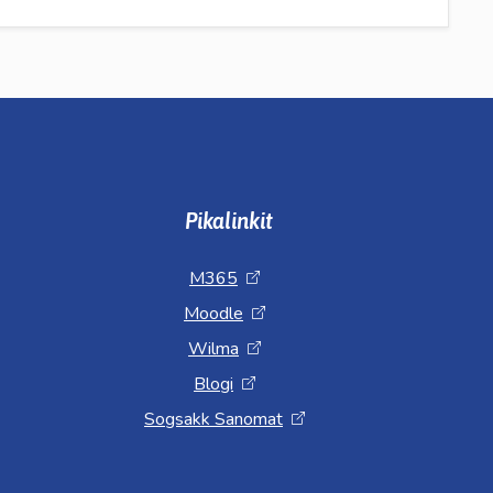
Pikalinkit
M365
Moodle
Wilma
Blogi
Sogsakk Sanomat