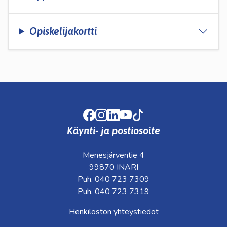
Opiskelijakortti
Facebook
Instagram
LinkedIn
Youtube
TikTok
Käynti- ja postiosoite
Menesjärventie 4
99870 INARI
Puh. 040 723 7309
Puh. 040 723 7319
Henkilöstön yhteystiedot