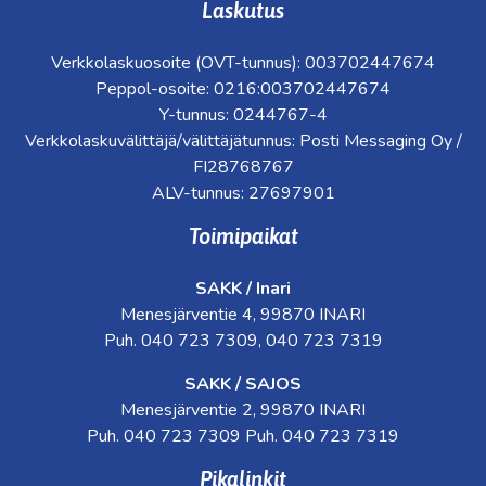
Laskutus
Verkkolaskuosoite (OVT-tunnus): 003702447674
Peppol-osoite: 0216:003702447674
Y-tunnus: 0244767-4
Verkkolaskuvälittäjä/välittäjätunnus: Posti Messaging Oy /
FI28768767
ALV-tunnus: 27697901
Toimipaikat
SAKK / Inari
Menesjärventie 4, 99870 INARI
Puh. 040 723 7309, 040 723 7319
SAKK / SAJOS
Menesjärventie 2, 99870 INARI
Puh. 040 723 7309 Puh. 040 723 7319
Pikalinkit