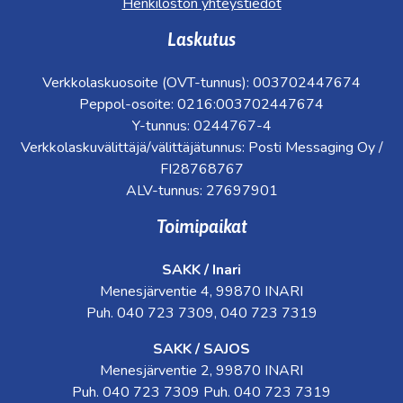
Henkilöstön yhteystiedot
Laskutus
Verkkolaskuosoite (OVT-tunnus): 003702447674
Peppol-osoite: 0216:003702447674
Y-tunnus: 0244767-4
Verkkolaskuvälittäjä/välittäjätunnus: Posti Messaging Oy /
FI28768767
ALV-tunnus: 27697901
Toimipaikat
SAKK / Inari
Menesjärventie 4, 99870 INARI
Puh. 040 723 7309, 040 723 7319
SAKK / SAJOS
Menesjärventie 2, 99870 INARI
Puh. 040 723 7309 Puh. 040 723 7319