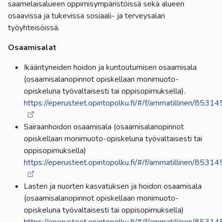
saamelaisalueen oppimisympäristöissä sekä alueen
osaavissa ja tukevissa sosiaali- ja terveysalan
työyhteisöissä.
Osaamisalat
Ikääntyneiden hoidon ja kuntoutumisen osaamisala
(osaamisalanopinnot opiskellaan monimuoto-
opiskeluna työvaltaisesti tai oppisopimuksella).
https://eperusteet.opintopolku.fi/#/f/ammatillinen/853
Sairaanhoidon osaamisala (osaamisalanopinnot
opiskellaan monimuoto-opiskeluna työvaltaisesti tai
oppisopimuksella)
https://eperusteet.opintopolku.fi/#/f/ammatillinen/853
Lasten ja nuorten kasvatuksen ja hoidon osaamisala
(osaamisalanopinnot opiskellaan monimuoto-
opiskeluna työvaltaisesti tai oppisopimuksella)