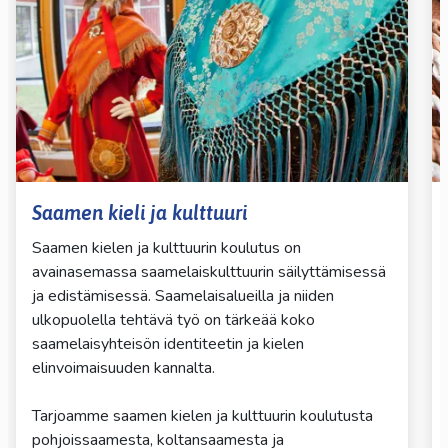
Saamen kieli ja kulttuuri
Saamen kielen ja kulttuurin koulutus on
avainasemassa saamelaiskulttuurin säilyttämisessä
ja edistämisessä. Saamelaisalueilla ja niiden
ulkopuolella tehtävä työ on tärkeää koko
saamelaisyhteisön identiteetin ja kielen
elinvoimaisuuden kannalta.
Tarjoamme saamen kielen ja kulttuurin koulutusta
pohjoissaamesta, koltansaamesta ja