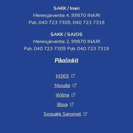
SAKK / Inari
Menesjärventie 4, 99870 INARI
Puh. 040 723 7309, 040 723 7319
SAKK / SAJOS
Menesjärventie 2, 99870 INARI
Puh. 040 723 7309 Puh. 040 723 7319
Pikalinkit
M365
Moodle
Wilma
Blogi
Sogsakk Sanomat