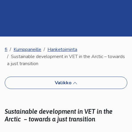
kosketus-
ja
pyyhkäisyliikkeitä.
fi
Kumppaneille
Hanketoiminta
Sustainable development in VET in the Arctic – towards
a just transition
Valikko
Sustainable development in VET in the
Arctic
– towards a just transition