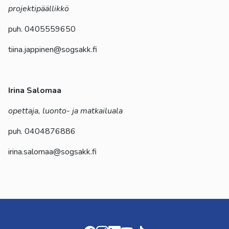
projektipäällikkö
puh. 0405559650
tiina.jappinen@sogsakk.fi
Irina Salomaa
opettaja, luonto- ja matkailuala
puh. 0404876886
irina.salomaa@sogsakk.fi