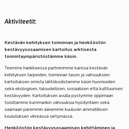
Aktiviteetit:
Kestävän kehityksen toiminnan ja henkilöstön
kestävyysosaamisen kartoitus arktisesta
toimintaympäristöstämme käsin.
Teemme hankkeessa partnerimme kanssa kestävän
kehityksen tarpeiden, toiminnan tason ja vahvuuksien
kartoituksen omista lähtökodistamme käsin huomioiden
sekä ekologisen, taloudellisen, sosiaalisen että kulttuurisen
kestävyyden. Kartoituksen avulla pystymme oppimaan
toisiltamme kummankin vahvuuksia hyödyntäen sekä
saamaan paremmin äänemme kuuluviin ammatillisen
koulutuksen vihreässä siirtymässä.
Henkilöstön kestävyysosaamisen kehittäminen ja