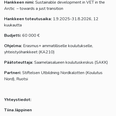
Hankkeen nimi:
Sustainable development in VET in the
Arctic – towards a just transition
Hankkeen toteutusaika:
1.9.2025-31.8.2026, 12
kuukautta
Budjetti:
60 000 €
Ohjelma:
Erasmus+ ammatilliselle koulutukselle,
yhteistyöhankkeet (KA210)
Päätoteuttaja:
Saamelaisalueen koulutuskeskus (SAKK)
Partneri:
Stiftelsen Utbildning Nordkalotten (Koulutus
Nord), Ruotsi
Yhteystiedot:
Tiina Jäppinen