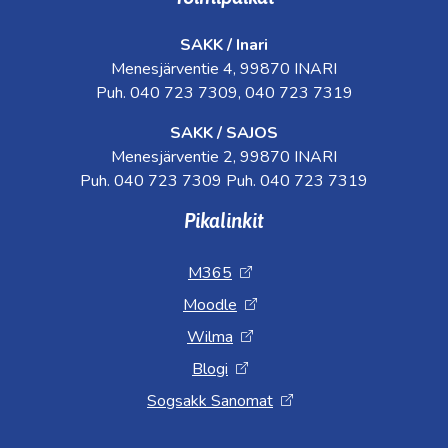
SAKK / Inari
Menesjärventie 4, 99870 INARI
Puh. 040 723 7309, 040 723 7319
SAKK / SAJOS
Menesjärventie 2, 99870 INARI
Puh. 040 723 7309 Puh. 040 723 7319
Pikalinkit
M365
Moodle
Wilma
Blogi
Sogsakk Sanomat