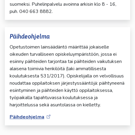
suomeksi. Puhelinpalvelu avoinna arkisin klo 8 - 16,
puh. 040 663 8882.
Päihdeohjelma
Opetustoimen lainsäädäntö määrittää jokaiselle
oikeuden turvalliseen opiskeluympäristöön, jossa ei
esiinny päihteiden tarjontaa tai päihteiden vaikutuksen
alaisena toimivia henkilöitä (laki ammatillisesta
koulutuksesta 531/2017). Opiskelijalla on velvollisuus
noudattaa oppilaitoksen järjestyssääntöjä: päihtyneenä
esiintyminen ja päihteiden käyttö oppilaitoksessa,
työpaikalla tapahtuvassa koulutuksessa ja
harjoittelussa sekä asuntolassa on kielletty.
Päihdeohjelma