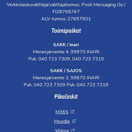
Verkkolaskuvälittäjä/välittäjätunnus: Posti Messaging Oy /
FI28768767
ALV-tunnus: 27697901
Toimipaikat
SAKK / Inari
Menesjärventie 4, 99870 INARI
Puh. 040 723 7309, 040 723 7319
SAKK / SAJOS
Menesjärventie 2, 99870 INARI
Puh. 040 723 7309 Puh. 040 723 7319
Pikalinkit
M365
Moodle
Wilma