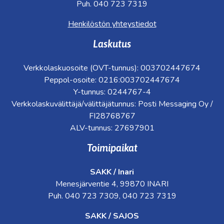
Puh. 040 723 7319
Henkilöstön yhteystiedot
Laskutus
Verkkolaskuosoite (OVT-tunnus): 003702447674
Peppol-osoite: 0216:003702447674
Y-tunnus: 0244767-4
Verkkolaskuvälittäjä/välittäjätunnus: Posti Messaging Oy /
FI28768767
ALV-tunnus: 27697901
Toimipaikat
SAKK / Inari
Menesjärventie 4, 99870 INARI
Puh. 040 723 7309, 040 723 7319
SAKK / SAJOS