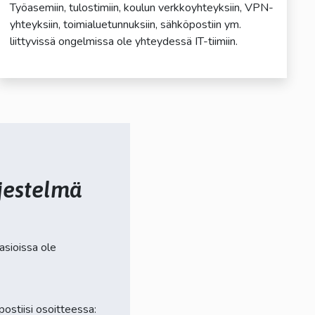
Työasemiin, tulostimiin, koulun verkkoyhteyksiin, VPN-
yhteyksiin, toimialuetunnuksiin, sähköpostiin ym.
liittyvissä ongelmissa ole yhteydessä IT-tiimiin.
rjestelmä
 asioissa ole
ostiisi osoitteessa: