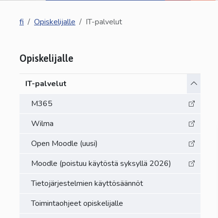
fi
Opiskelijalle
IT-palvelut
Opiskelijalle
Vaihda a
IT-palvelut
M365
Wilma
Open Moodle (uusi)
Moodle (poistuu käytöstä syksyllä 2026)
Tietojärjestelmien käyttösäännöt
Toimintaohjeet opiskelijalle