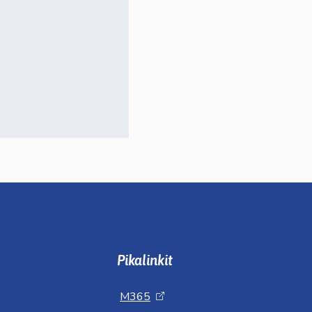
Pikalinkit
M365