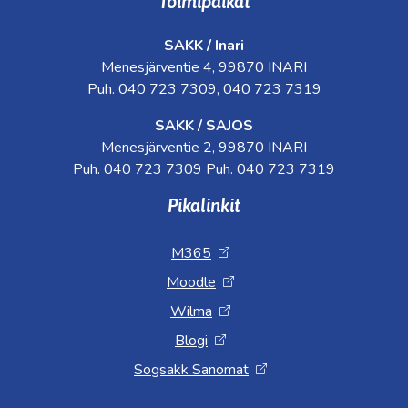
Toimipaikat
SAKK / Inari
Menesjärventie 4, 99870 INARI
Puh. 040 723 7309, 040 723 7319
SAKK / SAJOS
Menesjärventie 2, 99870 INARI
Puh. 040 723 7309 Puh. 040 723 7319
Pikalinkit
M365
Moodle
Wilma
Blogi
Sogsakk Sanomat