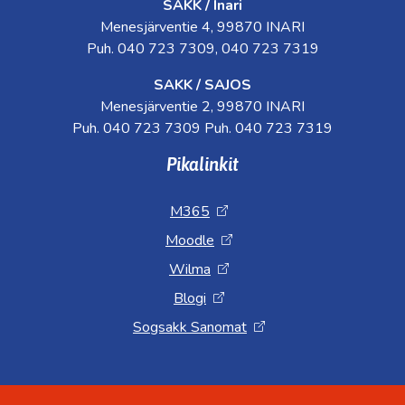
SAKK / Inari
Menesjärventie 4, 99870 INARI
Puh. 040 723 7309, 040 723 7319
SAKK / SAJOS
Menesjärventie 2, 99870 INARI
Puh. 040 723 7309 Puh. 040 723 7319
Pikalinkit
M365
Moodle
Wilma
Blogi
Sogsakk Sanomat