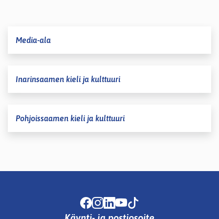
Media-ala
Inarinsaamen kieli ja kulttuuri
Pohjoissaamen kieli ja kulttuuri
Facebook
Instagram
LinkedIn
Youtube
TikTok
Käynti- ja postiosoite