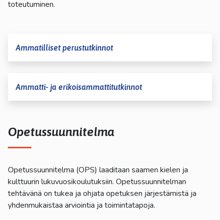
toteutuminen.
Ammatilliset perustutkinnot
Ammatti- ja erikoisammattitutkinnot
Opetussuunnitelma
Opetussuunnitelma (OPS) laaditaan saamen kielen ja
kulttuurin lukuvuosikoulutuksiin. Opetussuunnitelman
tehtävänä on tukea ja ohjata opetuksen järjestämistä ja
yhdenmukaistaa arviointia ja toimintatapoja.