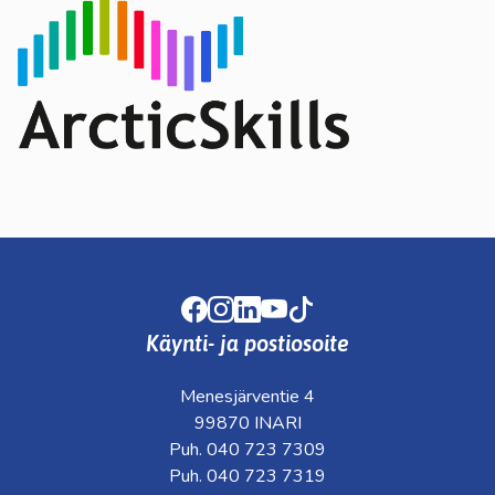
Facebook
Instagram
LinkedIn
Youtube
TikTok
Käynti- ja postiosoite
Menesjärventie 4
99870 INARI
Puh. 040 723 7309
Puh. 040 723 7319