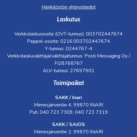
Henkilöstön yhteystiedot
Laskutus
Verkkolaskuosoite (OVT-tunnus): 003702447674
Peppol-osoite: 0216:003702447674
Y-tunnus: 0244767-4
Verkkolaskuvälittäjä/välittäjätunnus: Posti Messaging Oy /
FI28768767
ALV-tunnus: 27697901
Toimipaikat
SAKK / Inari
Menesjärventie 4, 99870 INARI
Puh. 040 723 7309, 040 723 7319
SAKK / SAJOS
Menesjärventie 2, 99870 INARI