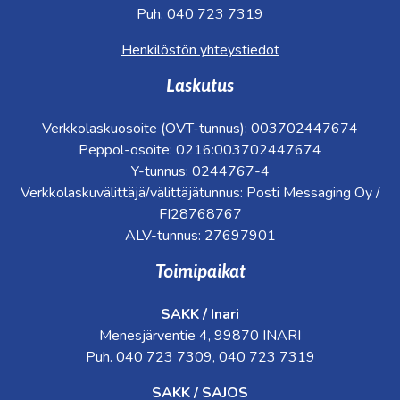
Puh. 040 723 7319
Henkilöstön yhteystiedot
Laskutus
Verkkolaskuosoite (OVT-tunnus): 003702447674
Peppol-osoite: 0216:003702447674
Y-tunnus: 0244767-4
Verkkolaskuvälittäjä/välittäjätunnus: Posti Messaging Oy /
FI28768767
ALV-tunnus: 27697901
Toimipaikat
SAKK / Inari
Menesjärventie 4, 99870 INARI
Puh. 040 723 7309, 040 723 7319
SAKK / SAJOS