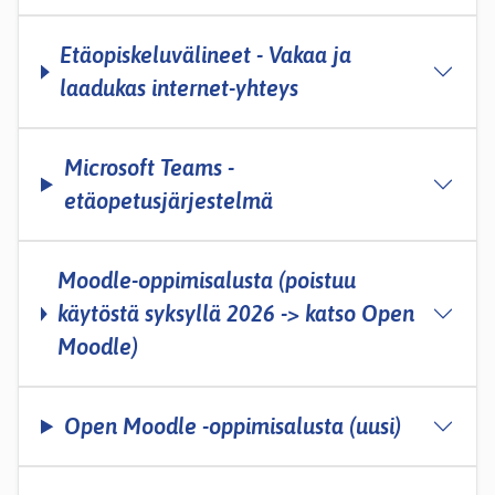
Etäopiskeluvälineet - Vakaa ja
laadukas internet-yhteys
Microsoft Teams -
etäopetusjärjestelmä
Moodle-oppimisalusta (poistuu
käytöstä syksyllä 2026 -> katso Open
Moodle)
Open Moodle -oppimisalusta (uusi)