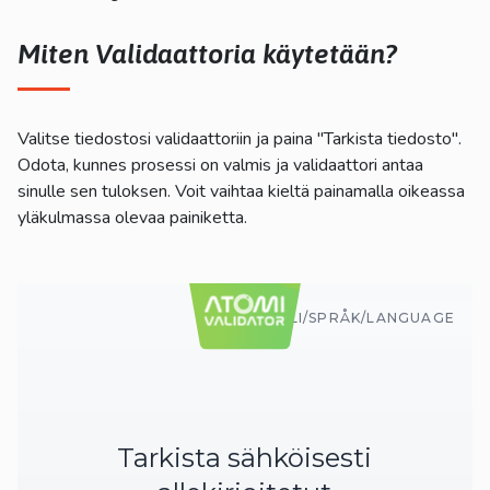
kosketus-
ja
Miten Validaattoria käytetään?
pyyhkäisyliikkeitä.
Valitse tiedostosi validaattoriin ja paina "Tarkista tiedosto".
Odota, kunnes prosessi on valmis ja validaattori antaa
sinulle sen tuloksen. Voit vaihtaa kieltä painamalla oikeassa
yläkulmassa olevaa painiketta.