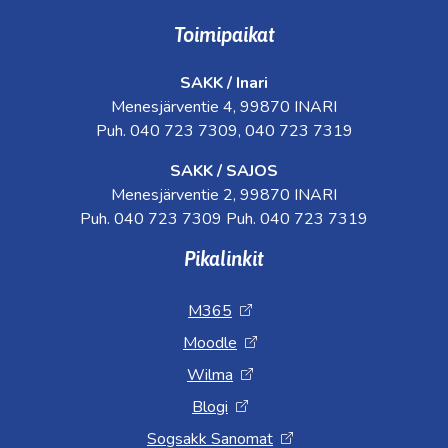
Toimipaikat
SAKK / Inari
Menesjärventie 4, 99870 INARI
Puh. 040 723 7309, 040 723 7319
SAKK / SAJOS
Menesjärventie 2, 99870 INARI
Puh. 040 723 7309 Puh. 040 723 7319
Pikalinkit
M365
Moodle
Wilma
Blogi
Sogsakk Sanomat