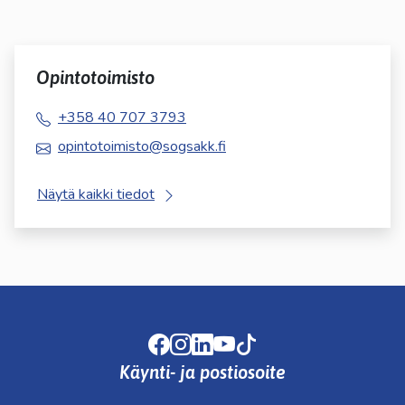
Opintotoimisto
+358 40 707 3793
opintotoimisto@sogsakk.fi
Näytä kaikki tiedot
Facebook
Instagram
LinkedIn
Youtube
TikTok
Käynti- ja postiosoite