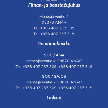
Fitnan- ja boastačujuhus
Menesjärventie 4
99870 ANÁR
Tel. +358 407 237 309
Tel. +358 407 237 319
Doaibmabáikkit
SOG / Anár
Menesjärventie 4, 99870 ANÁR
Tel. +358 407 237 309, +358 407 237 319
SOG / SAJOS
Menesjärventie 2, 99870 ANÁR
Tel. +358 407 237 309, +358 407 237 319
Liŋkkat