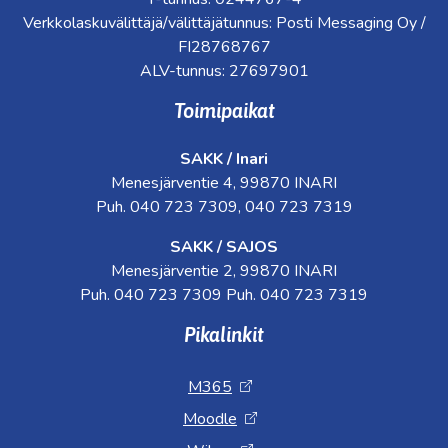
Verkkolaskuvälittäjä/välittäjätunnus: Posti Messaging Oy /
FI28768767
ALV-tunnus: 27697901
Toimipaikat
SAKK / Inari
Menesjärventie 4, 99870 INARI
Puh. 040 723 7309, 040 723 7319
SAKK / SAJOS
Menesjärventie 2, 99870 INARI
Puh. 040 723 7309 Puh. 040 723 7319
Pikalinkit
M365
Moodle