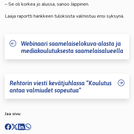
– Se oli korkea jo alussa, sanoo Jäppinen.
Laaja raportti hankkeen tuloksista valmistuu ensi syksynä.
Webinaari saamelaiselokuva-alasta ja
mediakoulutuksesta saamelaisalueella
Rehtorin viesti kevätjuhlassa ”Koulutus
antaa valmiudet sopeutua”
Jaa sivu: