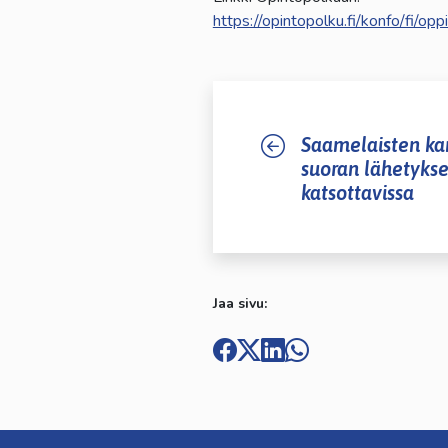
https://opintopolku.fi/konfo/fi/
Saamelaisten kan
suoran lähetykse
katsottavissa
Jaa sivu: