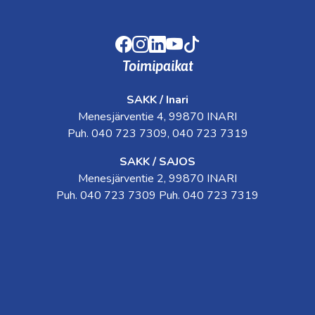
Facebook
Instagram
LinkedIn
Youtube
TikTok
Toimipaikat
SAKK / Inari
Menesjärventie 4, 99870 INARI
Puh. 040 723 7309, 040 723 7319
SAKK / SAJOS
Menesjärventie 2, 99870 INARI
Puh. 040 723 7309 Puh. 040 723 7319