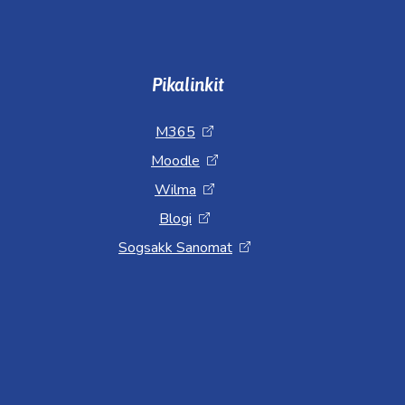
Pikalinkit
M365
Moodle
Wilma
Blogi
Sogsakk Sanomat