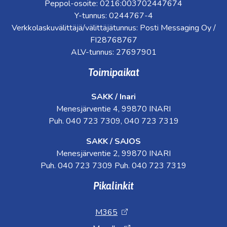
Peppol-osoite: 0216:003702447674
Y-tunnus: 0244767-4
Verkkolaskuvälittäjä/välittäjätunnus: Posti Messaging Oy /
FI28768767
ALV-tunnus: 27697901
Toimipaikat
SAKK / Inari
Menesjärventie 4, 99870 INARI
Puh. 040 723 7309, 040 723 7319
SAKK / SAJOS
Menesjärventie 2, 99870 INARI
Puh. 040 723 7309 Puh. 040 723 7319
Pikalinkit
M365