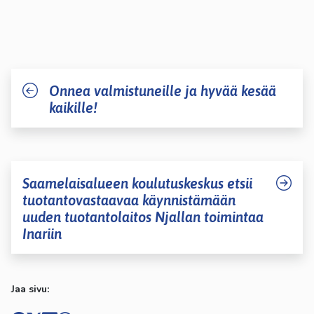
Onnea valmistuneille ja hyvää kesää
kaikille!
Saamelaisalueen koulutuskeskus etsii
tuotantovastaavaa käynnistämään
uuden tuotantolaitos Njallan toimintaa
Inariin
Jaa sivu: