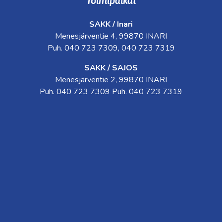
Toimipaikat
SAKK / Inari
Menesjärventie 4, 99870 INARI
Puh. 040 723 7309, 040 723 7319
SAKK / SAJOS
Menesjärventie 2, 99870 INARI
Puh. 040 723 7309 Puh. 040 723 7319