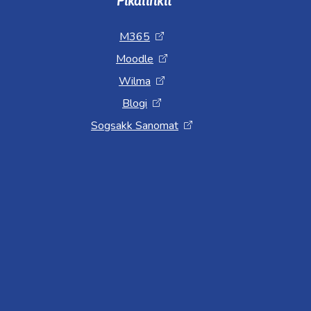
Pikalinkit
M365
Moodle
Wilma
Blogi
Sogsakk Sanomat