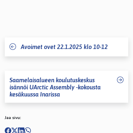
Avoimet ovet 22.1.2025 klo 10-12
Saamelaisalueen koulutuskeskus
isännöi UArctic Assembly -kokousta
kesäkuussa Inarissa
Jaa sivu: