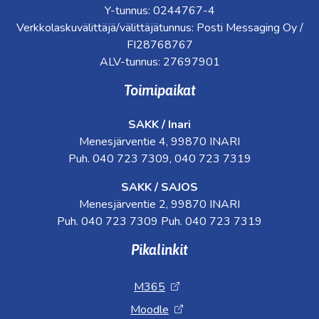
Y-tunnus: 0244767-4
Verkkolaskuvälittäjä/välittäjätunnus: Posti Messaging Oy /
FI28768767
ALV-tunnus: 27697901
Toimipaikat
SAKK / Inari
Menesjärventie 4, 99870 INARI
Puh. 040 723 7309, 040 723 7319
SAKK / SAJOS
Menesjärventie 2, 99870 INARI
Puh. 040 723 7309 Puh. 040 723 7319
Pikalinkit
M365
Moodle