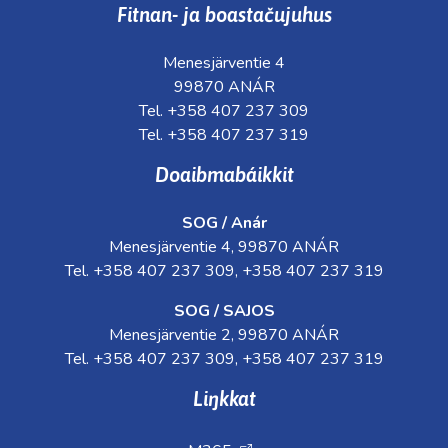
Fitnan- ja boastačujuhus
Menesjärventie 4
99870 ANÁR
Tel. +358 407 237 309
Tel. +358 407 237 319
Doaibmabáikkit
SOG / Anár
Menesjärventie 4, 99870 ANÁR
Tel. +358 407 237 309, +358 407 237 319
SOG / SAJOS
Menesjärventie 2, 99870 ANÁR
Tel. +358 407 237 309, +358 407 237 319
Liŋkkat