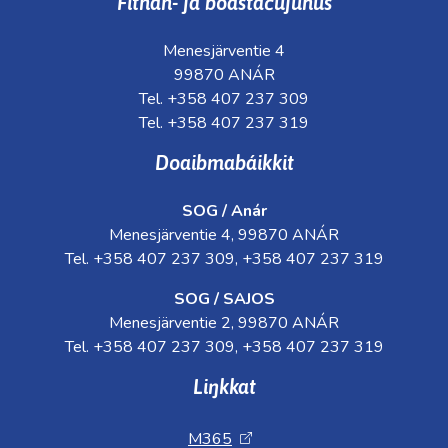
Fitnan- ja boastačujuhus
Menesjärventie 4
99870 ANÁR
Tel. +358 407 237 309
Tel. +358 407 237 319
Doaibmabáikkit
SOG / Anár
Menesjärventie 4, 99870 ANÁR
Tel. +358 407 237 309, +358 407 237 319
SOG / SAJOS
Menesjärventie 2, 99870 ANÁR
Tel. +358 407 237 309, +358 407 237 319
Liŋkkat
M365