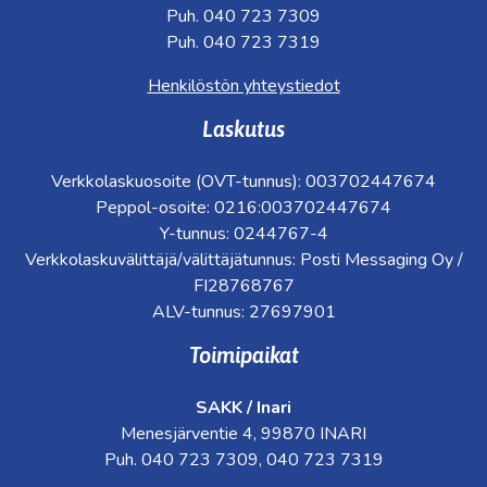
Puh. 040 723 7309
Puh. 040 723 7319
Henkilöstön yhteystiedot
Laskutus
Verkkolaskuosoite (OVT-tunnus): 003702447674
Peppol-osoite: 0216:003702447674
Y-tunnus: 0244767-4
Verkkolaskuvälittäjä/välittäjätunnus: Posti Messaging Oy /
FI28768767
ALV-tunnus: 27697901
Toimipaikat
SAKK / Inari
Menesjärventie 4, 99870 INARI
Puh. 040 723 7309, 040 723 7319