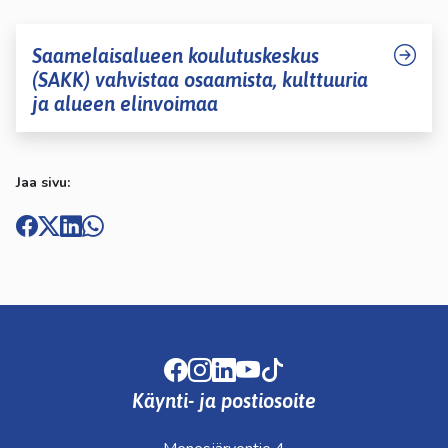
Saamelaisalueen koulutuskeskus
(SAKK) vahvistaa osaamista, kulttuuria
ja alueen elinvoimaa
Jaa sivu:
Facebook
Instagram
LinkedIn
Youtube
TikTok
Käynti- ja postiosoite