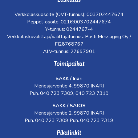
Verkkolaskuosoite (OVT-tunnus): 003702447674
Peppol-osoite: 0216:003702447674
Y-tunnus: 0244767-4
Verkkolaskuvälittäjä/välittäjätunnus: Posti Messaging Oy /
FI28768767
ALV-tunnus: 27697901
Toimipaikat
SAKK / Inari
Menesjärventie 4, 99870 INARI
Puh. 040 723 7309, 040 723 7319
SAKK / SAJOS
Menesjärventie 2, 99870 INARI
Puh. 040 723 7309 Puh. 040 723 7319
Pikalinkit