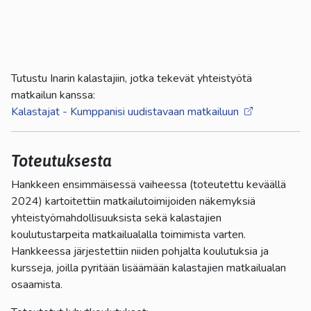
Tutustu Inarin kalastajiin, jotka tekevät yhteistyötä
matkailun kanssa:
Kalastajat - Kumppanisi uudistavaan matkailuun
Toteutuksesta
Hankkeen ensimmäisessä vaiheessa (toteutettu keväällä
2024) kartoitettiin matkailutoimijoiden näkemyksiä
yhteistyömahdollisuuksista sekä kalastajien
koulutustarpeita matkailualalla toimimista varten.
Hankkeessa järjestettiin niiden pohjalta koulutuksia ja
kursseja, joilla pyritään lisäämään kalastajien matkailualan
osaamista.