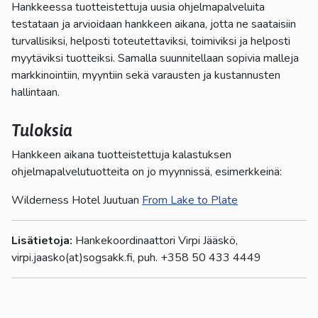
Hankkeessa tuotteistettuja uusia ohjelmapalveluita
testataan ja arvioidaan hankkeen aikana, jotta ne saataisiin
turvallisiksi, helposti toteutettaviksi, toimiviksi ja helposti
myytäviksi tuotteiksi. Samalla suunnitellaan sopivia malleja
markkinointiin, myyntiin sekä varausten ja kustannusten
hallintaan.
Tuloksia
Hankkeen aikana tuotteistettuja kalastuksen
ohjelmapalvelutuotteita on jo myynnissä, esimerkkeinä:
Wilderness Hotel Juutuan
From Lake to Plate
Lisätietoja:
Hankekoordinaattori Virpi Jääskö,
virpi.jaasko(at)sogsakk.fi, puh. +358 50 433 4449