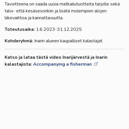
Tavoitteena on saada uusia matkailutuotteita tarjolle sekä
talvi- että kesäsesonkiin ja lisätä molempien alojen
liikevaihtoa ja kannattavuutta.
Toteutusaika:
1.6.2023-31.12.2025
Kohderyhmä:
Inarin alueen kaupalliset kalastajat
Katso ja lataa tästä video Inarijärvestä ja Inarin
kalastajista:
Accompanying a fisherman