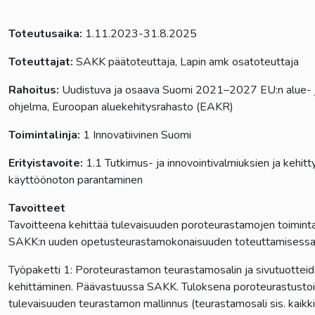
Toteutusaika:
1.11.2023-31.8.2025
Toteuttajat:
SAKK päätoteuttaja, Lapin amk osatoteuttaja
Rahoitus:
Uudistuva ja osaava Suomi 2021–2027 EU:n alue- ja
ohjelma, Euroopan aluekehitysrahasto (EAKR)
Toimintalinja:
1 Innovatiivinen Suomi
Erityistavoite:
1.1 Tutkimus- ja innovointivalmiuksien ja kehit
käyttöönoton parantaminen
Tavoitteet
Tavoitteena kehittää tulevaisuuden poroteurastamojen toimintama
SAKK:n uuden opetusteurastamokonaisuuden toteuttamisessa
Työpaketti 1: Poroteurastamon teurastamosalin ja sivutuottei
kehittäminen. Päävastuussa SAKK. Tuloksena poroteurastustoim
tulevaisuuden teurastamon mallinnus (teurastamosali sis. kaikki