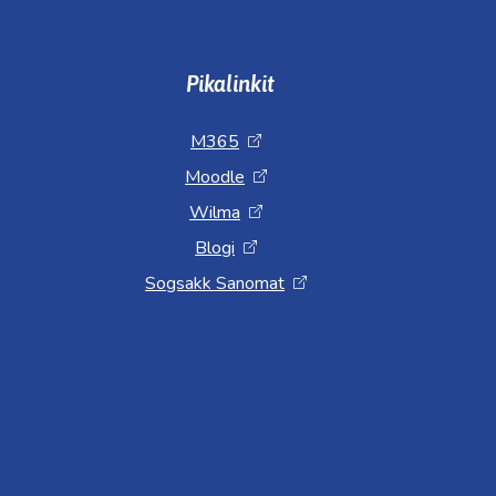
Pikalinkit
M365
Moodle
Wilma
Blogi
Sogsakk Sanomat