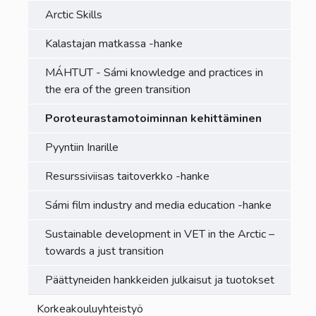
Arctic Skills
Kalastajan matkassa -hanke
MÁHTUT - Sámi knowledge and practices in
the era of the green transition
Poroteurastamotoiminnan kehittäminen
Pyyntiin Inarille
Resurssiviisas taitoverkko -hanke
Sámi film industry and media education -hanke
Sustainable development in VET in the Arctic –
towards a just transition
Päättyneiden hankkeiden julkaisut ja tuotokset
Korkeakouluyhteistyö