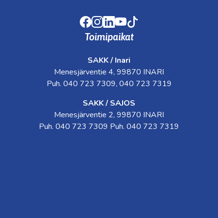
Facebook
Instagram
LinkedIn
Youtube
TikTok
Toimipaikat
SAKK / Inari
Menesjärventie 4, 99870 INARI
Puh. 040 723 7309, 040 723 7319
SAKK / SAJOS
Menesjärventie 2, 99870 INARI
Puh. 040 723 7309 Puh. 040 723 7319