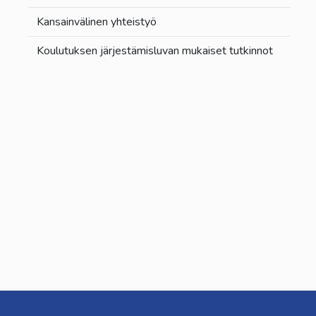
Kansainvälinen yhteistyö
Koulutuksen järjestämisluvan mukaiset tutkinnot