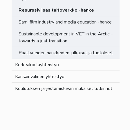
Resurssiviisas taitoverkko -hanke
Sámi film industry and media education -hanke
Sustainable development in VET in the Arctic –
towards a just transition
Päättyneiden hankkeiden julkaisut ja tuotokset
Korkeakouluyhteistyö
Kansainvälinen yhteistyö
Koulutuksen järjestämisluvan mukaiset tutkinnot