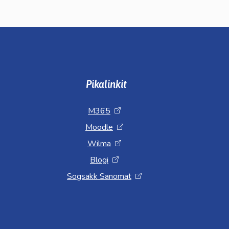
Pikalinkit
M365
Moodle
Wilma
Blogi
Sogsakk Sanomat