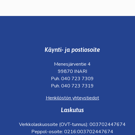
Käynti- ja postiosoite
Menesjärventie 4
99870 INARI
Puh. 040 723 7309
Puh. 040 723 7319
Henkilöstön yhteystiedot
Laskutus
Verkkolaskuosoite (OVT-tunnus): 003702447674
Peppol-osoite: 0216:003702447674