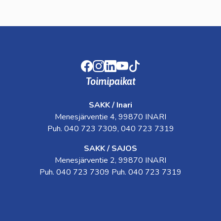
Facebook
Instagram
LinkedIn
Youtube
TikTok
Toimipaikat
SAKK / Inari
Menesjärventie 4, 99870 INARI
Puh. 040 723 7309, 040 723 7319
SAKK / SAJOS
Menesjärventie 2, 99870 INARI
Puh. 040 723 7309 Puh. 040 723 7319