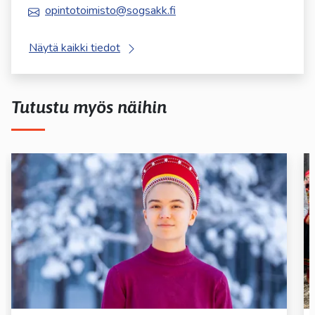
opintotoimisto@sogsakk.fi
Näytä kaikki tiedot
Tutustu myös näihin