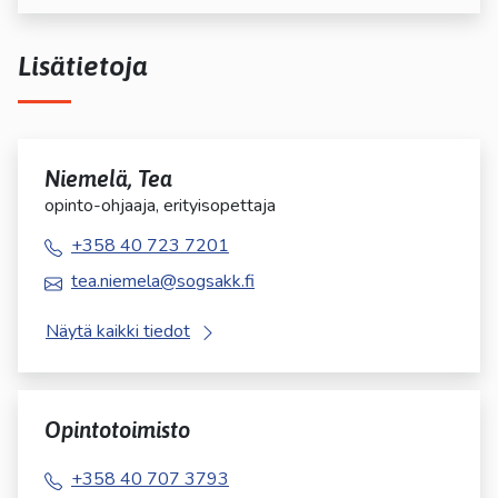
Lisätietoja
Niemelä, Tea
opinto-ohjaaja, erityisopettaja
+358 40 723 7201
tea.niemela@sogsakk.fi
Näytä kaikki tiedot
Opintotoimisto
+358 40 707 3793