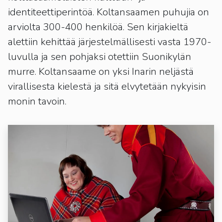
identiteettiperintöä. Koltansaamen puhujia on
arviolta 300-400 henkilöä. Sen kirjakieltä
alettiin kehittää järjestelmällisesti vasta 1970-
luvulla ja sen pohjaksi otettiin Suonikylän
murre. Koltansaame on yksi Inarin neljästä
virallisesta kielestä ja sitä elvytetään nykyisin
monin tavoin.