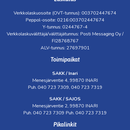
Verkkolaskuosoite (OVT-tunnus): 003702447674
Peppol-osoite: 0216:003702447674
Y-tunnus: 0244767-4
Verkkolaskuvälittäjä/välittäjätunnus: Posti Messaging Oy /
FI28768767
ALV-tunnus: 27697901
Toimipaikat
SAKK / Inari
Menesjärventie 4, 99870 INARI
Puh. 040 723 7309, 040 723 7319
SAKK / SAJOS
Menesjärventie 2, 99870 INARI
Puh. 040 723 7309 Puh. 040 723 7319
Pikalinkit