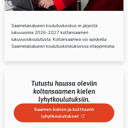
Saamelaisalueen koulutuskeskus ei järjestä
lukuvuonna 2026-2027 koltansaamen
lukuvuosikoulutusta. Koltansaamea voi opiskella
Tutustu haussa oleviin
koltansaamen kielen
lyhytkoulutuksiin.
Saamen kielen ja kulttuurin
lyhytkoulutukset