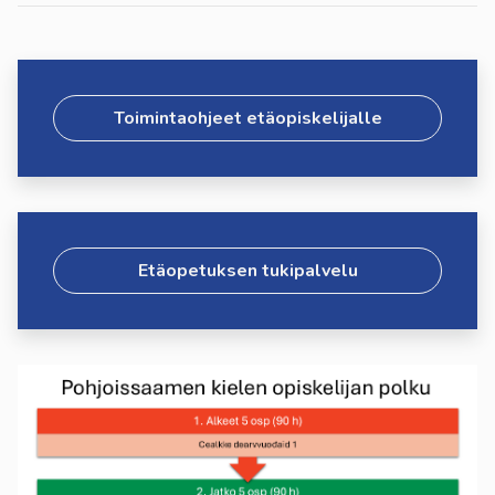
Toimintaohjeet etäopiskelijalle
Etäopetuksen tukipalvelu