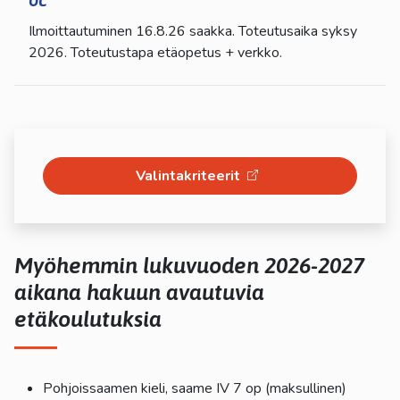
Ilmoittautuminen 16.8.26 saakka. Toteutusaika syksy
2026. Toteutustapa etäopetus + verkko.
Valintakriteerit
Myöhemmin lukuvuoden 2026-2027
aikana hakuun avautuvia
etäkoulutuksia
Pohjoissaamen kieli, saame IV 7 op (maksullinen)