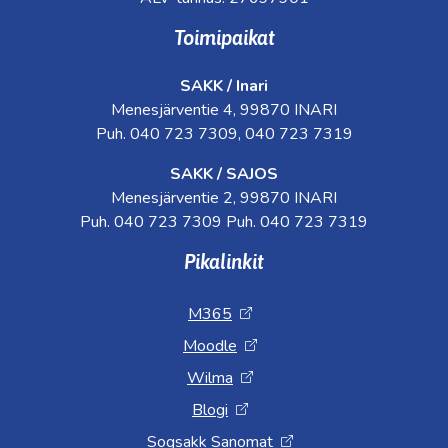
Toimipaikat
SAKK / Inari
Menesjärventie 4, 99870 INARI
Puh. 040 723 7309, 040 723 7319
SAKK / SAJOS
Menesjärventie 2, 99870 INARI
Puh. 040 723 7309 Puh. 040 723 7319
Pikalinkit
M365
Moodle
Wilma
Blogi
Sogsakk Sanomat