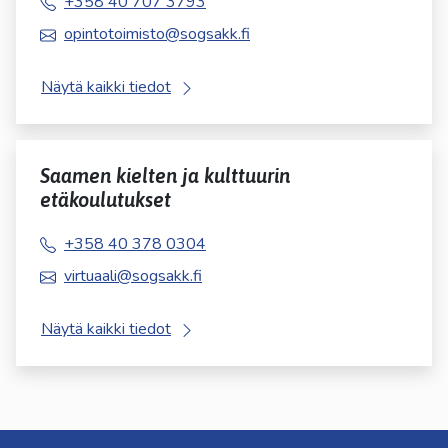
+358 40 707 3793
opintotoimisto@sogsakk.fi
Näytä kaikki tiedot
Saamen kielten ja kulttuurin
etäkoulutukset
+358 40 378 0304
virtuaali@sogsakk.fi
Näytä kaikki tiedot