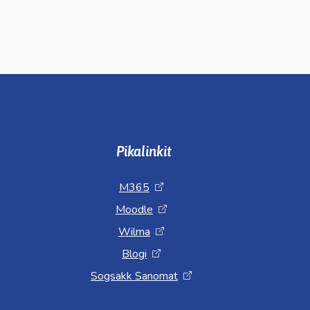
Pikalinkit
M365
Moodle
Wilma
Blogi
Sogsakk Sanomat