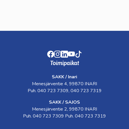
Facebook
Instagram
LinkedIn
Youtube
TikTok
Toimipaikat
SAKK / Inari
Menesjärventie 4, 99870 INARI
Puh. 040 723 7309, 040 723 7319
SAKK / SAJOS
Menesjärventie 2, 99870 INARI
Puh. 040 723 7309 Puh. 040 723 7319