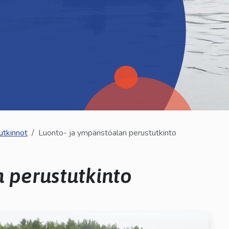
utkinnot
Luonto- ja ympäristöalan perustutkinto
n perustutkinto