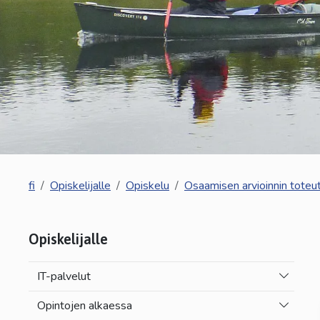
fi
Opiskelijalle
Opiskelu
Osaamisen arvioinnin toteu
Opiskelijalle
Vaihda a
IT-palvelut
Vaihda a
Opintojen alkaessa