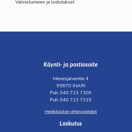
Valmistuminen ja todistukset
Käynti- ja postiosoite
Menesjärventie 4
99870 INARI
Puh. 040 723 7309
Puh. 040 723 7319
Henkilöstön yhteystiedot
Laskutus