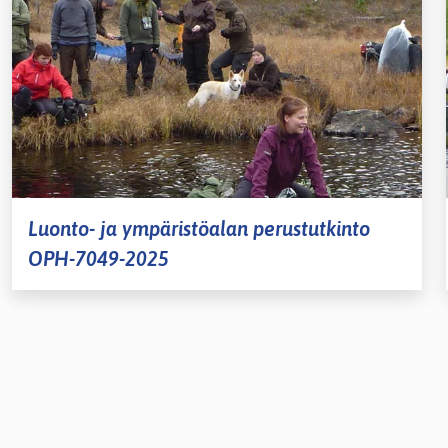
lasvetovalikkoa
lasvetovalikkoa
Luonto- ja ympäristöalan perustutkinto
lasvetovalikkoa
OPH-7049-2025
lasvetovalikkoa