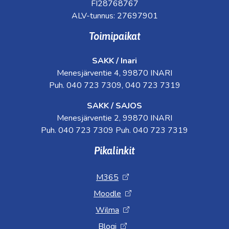
FI28768767
ALV-tunnus: 27697901
Toimipaikat
SAKK / Inari
Menesjärventie 4, 99870 INARI
Puh. 040 723 7309, 040 723 7319
SAKK / SAJOS
Menesjärventie 2, 99870 INARI
Puh. 040 723 7309 Puh. 040 723 7319
Pikalinkit
M365
Moodle
Wilma
Blogi