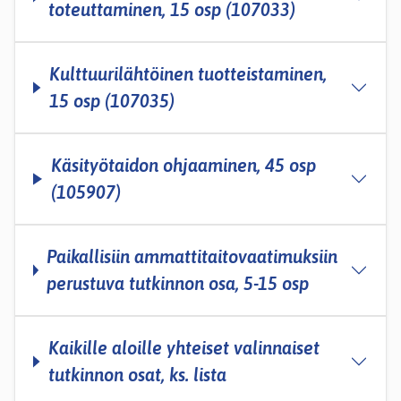
toteuttaminen, 15 osp (107033)
Kulttuurilähtöinen tuotteistaminen,
15 osp (107035)
Käsityötaidon ohjaaminen, 45 osp
(105907)
Paikallisiin ammattitaitovaatimuksiin
perustuva tutkinnon osa, 5-15 osp
Kaikille aloille yhteiset valinnaiset
tutkinnon osat, ks. lista