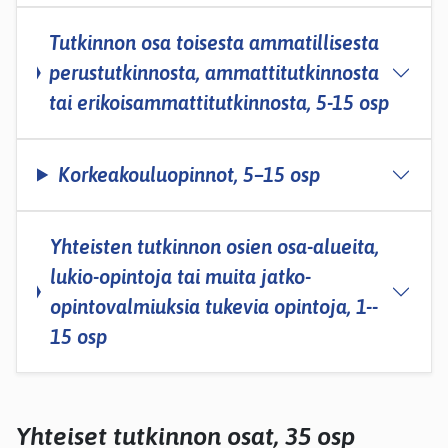
Tutkinnon osa toisesta ammatillisesta
perustutkinnosta, ammattitutkinnosta
tai erikoisammattitutkinnosta, 5­-15 osp
Korkeakouluopinnot, 5–15 osp
Yhteisten tutkinnon osien osa-­alueita,
lukio-opintoja tai muita jatko-
opintovalmiuksia tukevia opintoja, 1-­
15 osp
Yhteiset tutkinnon osat, 35 osp