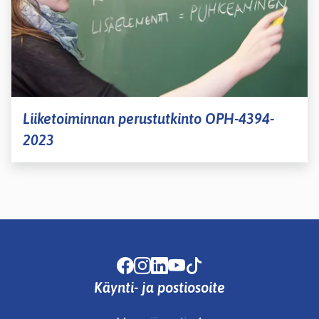
Liiketoiminnan perustutkinto OPH-4394-
2023
Facebook
Instagram
LinkedIn
Youtube
TikTok
Käynti- ja postiosoite