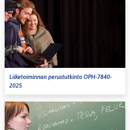
Liiketoiminnan perustutkinto OPH-7840-
2025